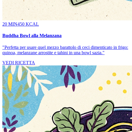
20 MIN
450 KCAL
Buddha Bowl alla Melanzana
"
Perfetta per usare quel mezzo barattolo di ceci dimenticato in frigo:
quinoa, melanzane arrostite e tahini in una bowl sazia.
"
VEDI RICETTA