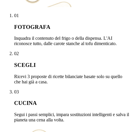
0
1
FOTOGRAFA
Inquadra il contenuto del frigo o della dispensa. L'AI
riconosce tutto, dalle carote stanche al tofu dimenticato.
0
2
SCEGLI
Ricevi 3 proposte di ricette bilanciate basate solo su quello
che hai già a casa.
0
3
CUCINA
Segui i passi semplici, impara sostituzioni intelligenti e salva il
pianeta una cena alla volta.