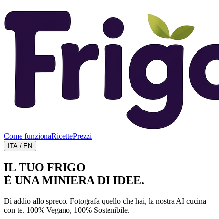
Come funziona
Ricette
Prezzi
ITA / EN
IL TUO FRIGO
È UNA MINIERA
DI IDEE.
Dì addio allo spreco. Fotografa quello che hai, la nostra AI cucina
con te. 100% Vegano, 100% Sostenibile.