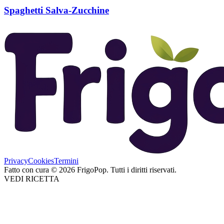
Spaghetti Salva-Zucchine
Privacy
Cookies
Termini
Fatto con cura
©
2026
FrigoPop.
Tutti i diritti riservati.
VEDI RICETTA