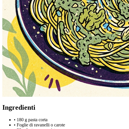
Ingredienti
•
180 g pasta corta
•
Foglie di ravanelli o carote