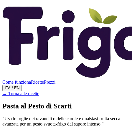
Come funziona
Ricette
Prezzi
ITA / EN
←
Torna alle ricette
Pasta al Pesto di Scarti
"
Usa le foglie dei ravanelli o delle carote e qualsiasi frutta secca
avanzata per un pesto svuota-frigo dal sapore intenso.
"